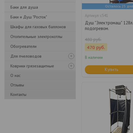
Осталось 25 дн
Баки для душа
с541
Баки и Душ "Росток"
Душ "Электромаш" 128л.
Шкафы для газовых баллонов
подогревом.
Отопительные электрокотлы
480
руб.
Обогреватели
470
руб.
Для пчеловодов
В наличии
Коврики грязезащитные
Купить
О нас
Отзывы
Контакты