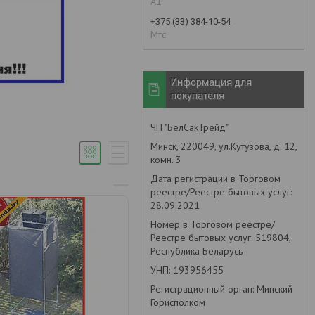
А1
+375 (33) 384-10-54
Мтс
Информация для
покупателя
ЧП "БелСакТрейд"
Минск, 220049, ул.Кутузова, д. 12,
комн. 3
Дата регистрации в Торговом
реестре/Реестре бытовых услуг:
28.09.2021
Номер в Торговом реестре/
Реестре бытовых услуг: 519804,
Республика Беларусь
УНП: 193956455
Регистрационный орган: Минский
Горисполком