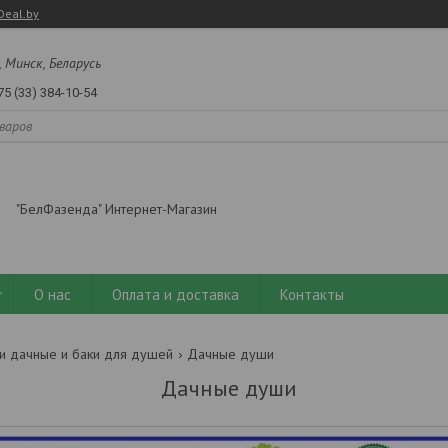
Deal.by
, Минск, Беларусь
75 (33) 384-10-54
"БелФазенда" Интернет-Магазин
О нас
Оплата и доставка
Контакты
 дачные и баки для душей
Дачные души
Дачные души