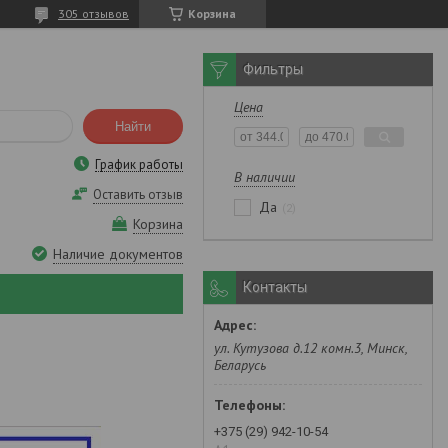
305 отзывов
Корзина
Фильтры
Цена
Найти
График работы
В наличии
Оставить отзыв
Да
2
Корзина
Наличие документов
Контакты
ул. Кутузова д.12 комн.3, Минск,
Беларусь
+375 (29) 942-10-54