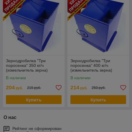
Зернодробилка "Три
Зернодробилка "Три
поросенка" 350 кг/ч
поросенка" 400 кг/ч
(измельчитель зерна)
(измельчитель зерна)
В наличии
В наличии
204
214
215 руб.
250 руб.
руб.
руб.
Купить
Купить
О нас
Рейтинг не сформирован