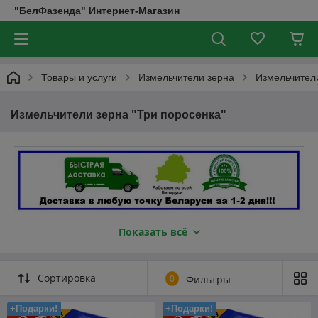
"БелФазенда" Интернет-Магазин
Товары и услуги
Измельчители зерна
Измельчители
Измельчители зерна "Три поросенка"
Показать всё
Сортировка
0
Фильтры
+Подарки!
+Подарки!