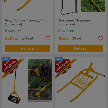
Чудо Лопата "Торнадо" 40
Плоскорез "Торнадо"
(Tornadica)
(Tornadica)
В наличии
В наличии
139
49
144 руб.
54 руб.
руб.
руб.
Купить
Купить
-5%
-5%