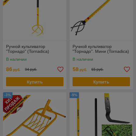
Ручной культиватор
Ручной культиватор
"Торнадо" (Tornadica)
"Торнадо". Мини (Tornadica)
В наличии
В наличии
86
58
94 руб.
65 руб.
руб.
руб.
Купить
Купить
-3%
-9%