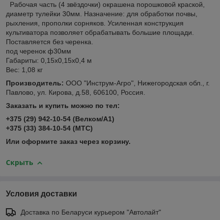
Рабочая часть (4 звёздочки) окрашена порошковой краской,
диаметр тулейки 30мм. Назначение: для обработки почвы,
рыхления, прополки сорняков. Усиленная конструкция
культиватора позволяет обрабатывать большие площади.
Поставляется без черенка.
под черенок ф30мм
Габариты: 0,15х0,15х0,4 м
Вес: 1,08 кг
Производитель:
ООО "Инструм-Агро", Нижегородская обл., г.
Павлово, ул. Кирова, д.58, 606100, Россия.
Заказать и купить можно по тел:
+375 (29) 942-10-54 (Велком/А1)
+375 (33) 384-10-54 (МТС)
Или оформите заказ через корзину.
Скрыть
Условия доставки
Доставка по Беларуси курьером "Автолайт"