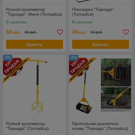
Ручной культиватор
Плоскорез "Торнадо"
"Торнадо". Мини (Tornadica)
(Tornadica)
В наличии
В наличии
58
49
65 руб.
54 руб.
руб.
руб.
Купить
Купить
-9%
-5%
Ручной культиватор
Пропольник-рыхлитель
"Торнадо" (Tornadica)
почвы "Торнадо" (Tornadica)