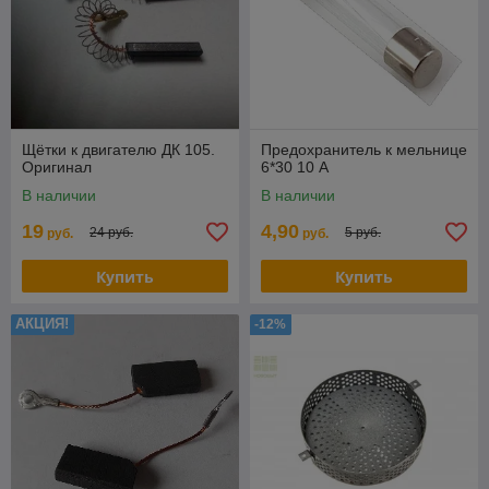
Щётки к двигателю ДК 105.
Предохранитель к мельнице
Оригинал
6*30 10 А
В наличии
В наличии
19
4,90
24 руб.
5 руб.
руб.
руб.
Купить
Купить
АКЦИЯ!
-12%