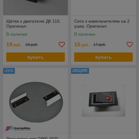
Щётки к двигателю ДК 110.
Сито к измельчителям на 2
Оригинал.
ушка. Оригинал.
В наличии
В наличии
19
15
24 руб.
17 руб.
руб.
руб.
Купить
Купить
АКЦИЯ!
-21%
Диск терка для "ИКБ-003"