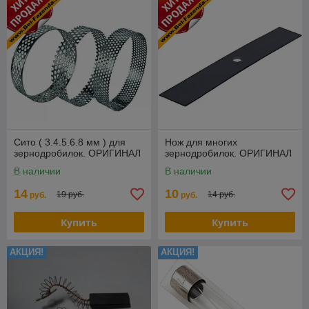
Сито ( 3.4.5.6.8 мм ) для
Нож для многих
зернодробилок. ОРИГИНАЛ
зернодробилок. ОРИГИНАЛ
В наличии
В наличии
14
10
19 руб.
14 руб.
руб.
руб.
Купить
Купить
АКЦИЯ!
АКЦИЯ!