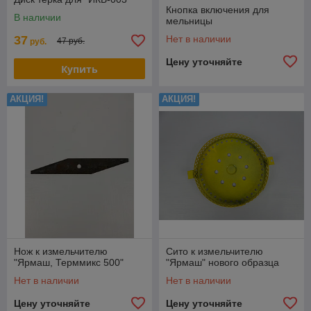
Кнопка включения для
В наличии
мельницы
37
Нет в наличии
47 руб.
руб.
Цену уточняйте
Купить
АКЦИЯ!
АКЦИЯ!
Нож к измельчителю
Сито к измельчителю
"Ярмаш, Терммикс 500"
"Ярмаш" нового образца
Нет в наличии
Нет в наличии
Цену уточняйте
Цену уточняйте