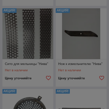
АКЦИЯ!
АКЦИЯ!
Сито для мельницы "Нива"
Нож к измельчителю "Нива"
Нет в наличии
Нет в наличии
Цену уточняйте
Цену уточняйте
АКЦИЯ!
АКЦИЯ!