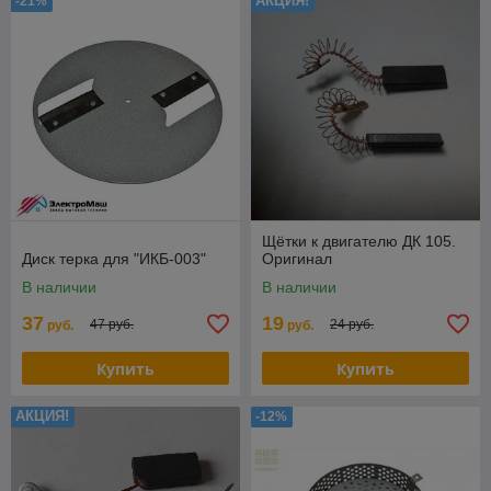
АКЦИЯ!
-21%
Щётки к двигателю ДК 105.
Диск терка для "ИКБ-003"
Оригинал
В наличии
В наличии
37
19
47 руб.
24 руб.
руб.
руб.
Купить
Купить
АКЦИЯ!
-12%