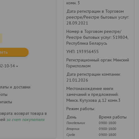
комн. 3
Дата регистрации в Торговом
реестре/Реестре бытовых услуг:
28.09.2021
Номер в Торговом реестре/
Реестре бытовых услуг: 519804,
Республика Беларусь
УНП: 193956455
пить
Регистрационный орган: Минский
Горисполком
42-10-54
Дата регистрации компании:
21.01.2026
латы и доставки
Местонахождение книги
замечаний и предложений:
боты
Минск. Кутузова д.12 комн.3
нтакты
Режим работы:
возврат товара в
День
Время работы
ней
за счет покупателя
Понедельник
09:00-18:00
Вторник
09:00-18:00
Среда
09:00-18:00