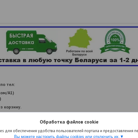
по тел:
ком/А1)
)
з корзину.
Обработка файлов cookie
es для обеспечения удобства пользователей портала и предоставления 
Вы можете настроить файлы cookies или отключить их.