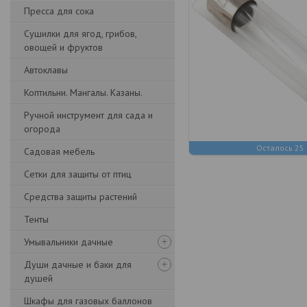
Пресса для сока
Сушилки для ягод, грибов,
овощей и фруктов
Автоклавы
Коптильни. Мангалы. Казаны.
Ручной инструмент для сада и
огорода
Осталось 25
Садовая мебель
Сетки для защиты от птиц
Средства защиты растений
Тенты
Умывальники дачные
Души дачные и баки для
душей
Шкафы для газовых баллонов