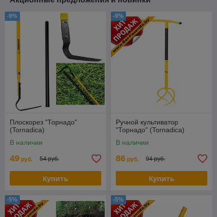
-9%
-9%
Плоскорез "Торнадо"
Ручной культиватор
(Tornadica)
"Торнадо" (Tornadica)
В наличии
В наличии
49
86
54 руб.
94 руб.
руб.
руб.
Купить
Купить
-5%
-5%