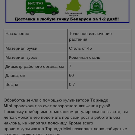
Назначение
Точечное извлечение
растения
Материал ручки
Сталь ст 45
Материал зубов
Кованная сталь
Диаметр рабочего органа, см
7
Длина, см
60
Вес, кг
0,7
Обработка земли с помощью культиватора
Торнадо
Mini
происходит за счет поворотного движения рукой.
Поскольку прибор имеет механизм регулировки по высоте, вы
легко сможете его подогнать под свой рост и работать без
наклона, не напрягая поясницу. Кроме всего
прочего культиватор Торнадо Mini позволяет легко собирать с
участка сухую траву и мусор.