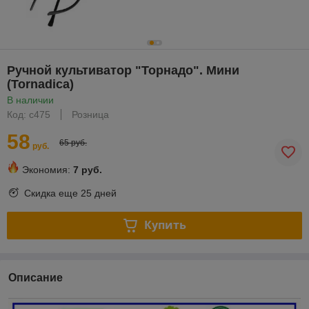
Ручной культиватор "Торнадо". Мини
(Tornadica)
В наличии
Код: с475
Розница
58
65 руб.
руб.
Экономия:
7 руб.
Скидка еще
25 дней
Купить
Описание