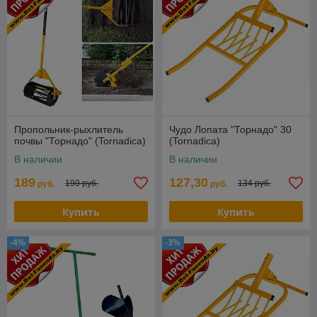
Пропольник-рыхлитель
Чудо Лопата "Торнадо" 30
почвы "Торнадо" (Tornadica)
(Tornadica)
В наличии
В наличии
189
127,30
199 руб.
134 руб.
руб.
руб.
Купить
Купить
-4%
-3%