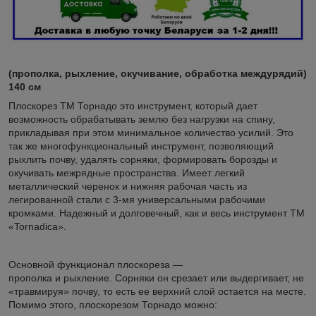
(прополка, рыхление, окучивание, обработка междурядий)
140 см
Плоскорез ТМ Торнадо это инструмент, который дает
возможность обрабатывать землю без нагрузки на спину,
прикладывая при этом минимальное количество усилий. Это
так же многофункциональный инструмент, позволяющий
рыхлить почву, удалять сорняки, формировать борозды и
окучивать межрядные пространства. Имеет легкий
металлический черенок и нижняя рабочая часть из
легированной стали с 3-мя универсальными рабочими
кромками. Надежный и долговечный, как и весь инструмент ТМ
«Tornadica».
Основной функционал плоскореза —
прополка и рыхление. Сорняки он срезает или выдергивает, не
«травмируя» почву, то есть ее верхний слой остается на месте.
Помимо этого, плоскорезом Торнадо можно: