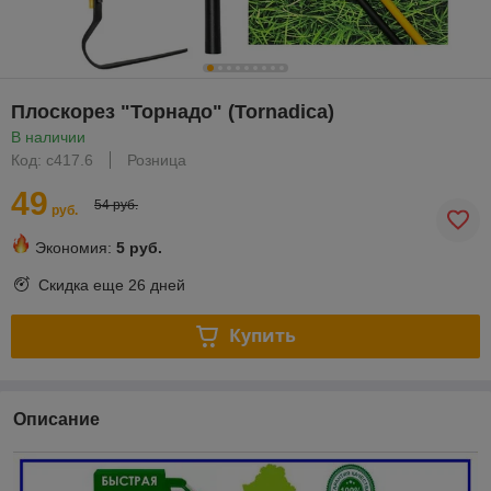
Плоскорез "Торнадо" (Tornadica)
В наличии
Код: с417.6
Розница
49
54 руб.
руб.
Экономия:
5 руб.
Скидка еще
26 дней
Купить
Описание