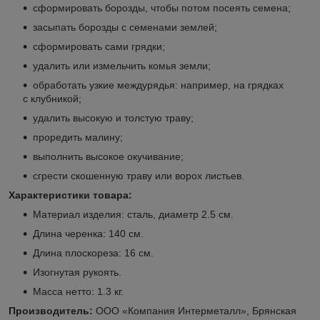
сформировать борозды, чтобы потом посеять семена;
засыпать борозды с семенами землей;
сформировать сами грядки;
удалить или измельчить комья земли;
обработать узкие междурядья: например, на грядках
с клубникой;
удалить высокую и толстую траву;
проредить малину;
выполнить высокое окучивание;
сгрести скошенную траву или ворох листьев.
Характеристики товара:
Материал изделия: сталь, диаметр 2.5 см.
Длина черенка: 140 см.
Длина плоскореза: 16 см.
Изогнутая рукоять.
Масса нетто: 1.3 кг.
Производитель:
ООО «Компания Интерметалл», Брянская