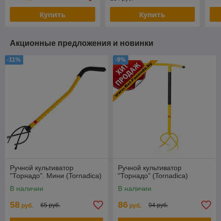
Купить
Купить
Акционные предложения и новинки
-11%
-9%
Ручной культиватор
Ручной культиватор
"Торнадо". Мини (Tornadica)
"Торнадо" (Tornadica)
В наличии
В наличии
58
86
65 руб.
94 руб.
руб.
руб.