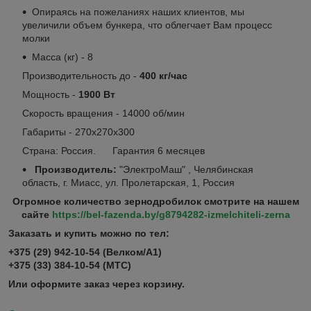
Опираясь на пожеланиях наших клиентов, мы
увеличили объем бункера, что облегчает Вам процесс
молки
Масса (кг) - 8
Производительность до -
400 кг/час
Мощность -
1900 Вт
Скорость вращения - 14000 об/мин
Габариты - 270х270х300
Страна: Россия. Гарантия 6 месяцев
Производитель:
"ЭлектроМаш" , Челябинская
область, г. Миасс, ул. Пролетарская, 1, Россия
Огромное количество зернодробилок смотрите на нашем
сайте
https://bel-fazenda.by/g8794282-izmelchiteli-zerna
Заказать и купить можно по тел:
+375 (29) 942-10-54 (Велком/А1)
+375 (33) 384-10-54 (МТС)
Или оформите заказ через корзину.