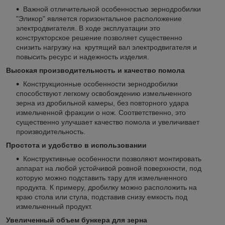
Важной отличительной особенностью зернодробилки
"Эликор" является горизонтальное расположение
электродвигателя. В ходе эксплуатации это
конструкторское решение позволяет существенно
снизить нагрузку на крутящий вал электродвигателя и
повысить ресурс и надежность изделия.
Высокая производительность и качество помола
Конструкционные особенности зернодробилки
способствуют легкому освобождению измельченного
зерна из дробильной камеры, без повторного удара
измельченной фракции о нож. Соответственно, это
существенно улучшает качество помола и увеличивает
производительность.
Простота и удобство в использовании
Конструктивные особенности позволяют монтировать
аппарат на любой устойчивой ровной поверхности, под
которую можно подставить тару для измельченного
продукта. К примеру, дробилку можно расположить на
краю стола или стула, подставив снизу емкость под
измельченный продукт.
Увеличенный объем бункера для зерна