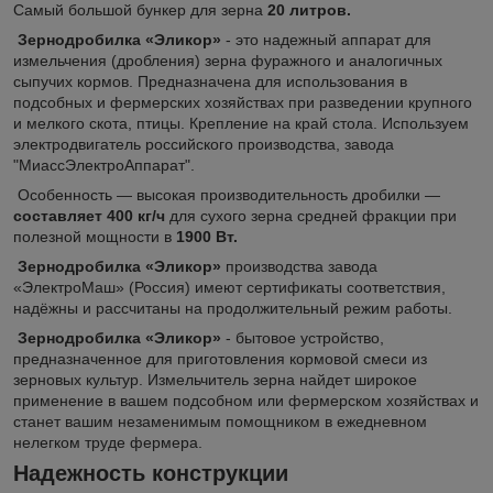
Самый большой бункер для зерна
20 литров.
Зернодробилка «Эликор»
- это надежный аппарат для
измельчения (дробления) зерна фуражного и аналогичных
сыпучих кормов. Предназначена для использования в
подсобных и фермерских хозяйствах при разведении крупного
и мелкого скота, птицы. Крепление на край стола. Используем
электродвигатель российского производства, завода
"МиассЭлектроАппарат".
Особенность — высокая производительность дробилки —
составляет 400 кг/ч
для сухого зерна средней фракции при
полезной мощности в
1900 Вт.
Зернодробилка «Эликор»
производства завода
«ЭлектроМаш» (Россия) имеют сертификаты соответствия,
надёжны и рассчитаны на продолжительный режим работы.
Зернодробилка «Эликор»
- бытовое устройство,
предназначенное для приготовления кормовой смеси из
зерновых культур. Измельчитель зерна найдет широкое
применение в вашем подсобном или фермерском хозяйствах и
станет вашим незаменимым помощником в ежедневном
нелегком труде фермера.
Надежность конструкции