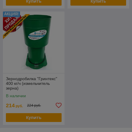
Купить
Купить
АКЦИЯ!
Зернодробилка "Гринтекс"
400 кг/ч (измельчитель
зерна)
В наличии
214
224 руб.
руб.
Купить