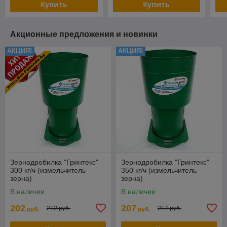
Купить
Купить
Акционные предложения и новинки
АКЦИЯ!
АКЦИЯ!
Зернодробилка "Гринтекс"
Зернодробилка "Гринтекс"
300 кг/ч (измельчитель
350 кг/ч (измельчитель
зерна)
зерна)
В наличии
В наличии
202
207
212 руб.
217 руб.
руб.
руб.