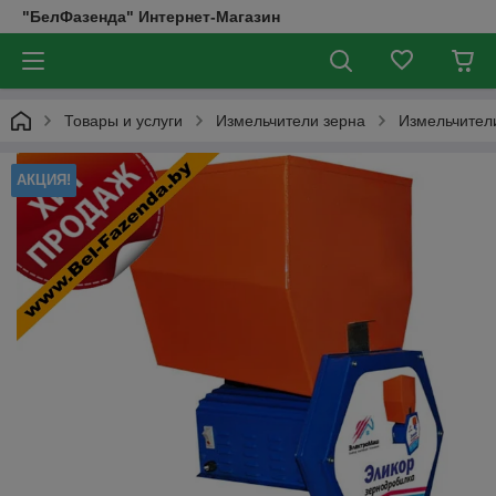
"БелФазенда" Интернет-Магазин
Товары и услуги
Измельчители зерна
Измельчители
АКЦИЯ!