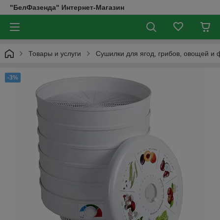
"БелФазенда" Интернет-Магазин
Товары и услуги
Сушилки для ягод, грибов, овощей и 
-3%