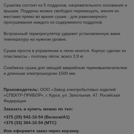
Сушилка состоит из 5 поддонов, нагревательного основания и
крышки. Поддоны можно свободно перемещать, меняя их
местами прямо во время сушки - для равномерного
просушивания каждого из содержимого поддонов.
Встроенный терморегулятор удержит установленную вами
температуру на нужном уровне.
Сушка проста в управлении и легко моется. Корпус сделан из
пластмассы - поэтому лёгок: всего 3,9 кг.
Снабжена сушка для овощей аварийным термовыключателем
и длинным электрошнуром 1500 мм.
Производитель:
ООО «Завод электробытовых изделий
«СПЕКТР-ПРИБОР», г. Курск, ул. Запольная, 47. Росийская
Федерация.
Заказать и купить можно по тел:
+375 (29) 942-10-54 (Велком/А1)
+375 (33) 384-10-54 (МТС)
Или оформите заказ через корзину.