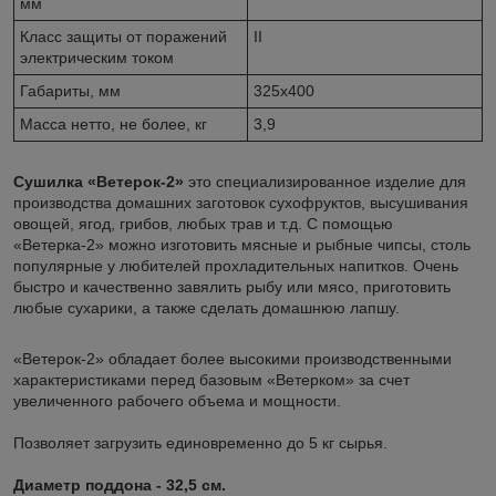
мм
Класс защиты от поражений
II
электрическим током
Габариты, мм
325х400
Масса нетто, не более, кг
3,9
Сушилка «Ветерок-2»
это специализированное изделие для
производства домашних заготовок сухофруктов, высушивания
овощей, ягод, грибов, любых трав и т.д. С помощью
«Ветерка-2» можно изготовить мясные и рыбные чипсы, столь
популярные у любителей прохладительных напитков. Очень
быстро и качественно завялить рыбу или мясо, приготовить
любые сухарики, а также сделать домашнюю лапшу.
«Ветерок-2» обладает более высокими производственными
характеристиками перед базовым «Ветерком» за счет
увеличенного рабочего объема и мощности.
Позволяет загрузить единовременно до 5 кг сырья.
Диаметр поддона - 32,5 см.