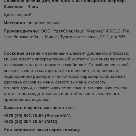
Сосковая резина (ЦР) для доильных аппаратов Фермер.
Комплект - 4 шт.
Цвет:
черный
Материал:
пищевая резина
Производитель:
ООО "УралСпецМаш" "Фермер" 456313, РФ,
Челябинская обл., г. Миасс, Тургоякское шоссе, 9/12, а/я 686
Сосковая резина
– важнейший элемент доильного аппарата,
т.к. она имеет непосредственный контакт с выменем животного
и оказывает на него прямое воздействие. От выбора сосковой
резины, качества материала изготовления, от правильно
подобранного размера и технических характеристик зависит
здоровье сосков вымени, самого вымени, скорость
молокоотдачи, а также и качество самого молока, в конечном
итоге – производительность и рентабельность молочного
производства в целом.
Заказать и купить можно по тел:
+375 (29) 942-10-54 (Велком/А1)
+375 (33) 384-10-54 (МТС)
Или оформите заказ через корзину.