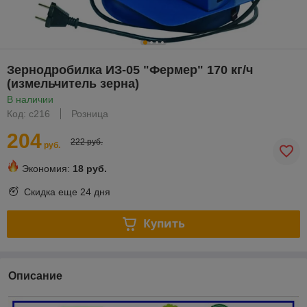
Зернодробилка ИЗ-05 "Фермер" 170 кг/ч
(измельчитель зерна)
В наличии
Код: с216
Розница
204
222 руб.
руб.
Экономия:
18 руб.
Скидка еще
24 дня
Купить
Описание