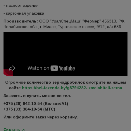
- паспорт изделия
- картонная упаковка
Производитель:
ООО "УралСпецМаш" "Фермер" 456313, РФ,
Челябинская обл., г. Миасс, Тургоякское шоссе, 9/12, а/я 686
Огромное количество зернодробилок смотрите на нашем
сайте
https://bel-fazenda.by/g8794282-izmelchiteli-zerna
Заказать и купить можно по тел:
+375 (29) 942-10-54 (Велком/А1)
+375 (33) 384-10-54 (МТС)
Или оформите заказ через корзину.
Скрыть