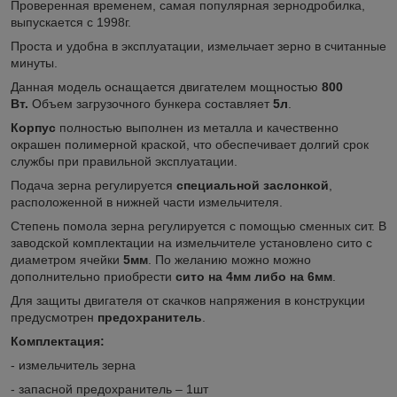
Проверенная временем, самая популярная зернодробилка,
выпускается с 1998г.
Проста и удобна в эксплуатации, измельчает зерно в считанные
минуты.
Данная модель оснащается двигателем мощностью
800
Вт.
Объем загрузочного бункера составляет
5л
.
Корпус
полностью выполнен из металла и качественно
окрашен полимерной краской, что обеспечивает долгий срок
службы при правильной эксплуатации.
Подача зерна регулируется
специальной заслонкой
,
расположенной в нижней части измельчителя.
Степень помола зерна регулируется с помощью сменных сит. В
заводской комплектации на измельчителе установлено сито с
диаметром ячейки
5мм
. По желанию можно можно
дополнительно приобрести
сито на 4мм либо на 6мм
.
Для защиты двигателя от скачков напряжения в конструкции
предусмотрен
предохранитель
.
Комплектация:
- измельчитель зерна
- запасной предохранитель – 1шт