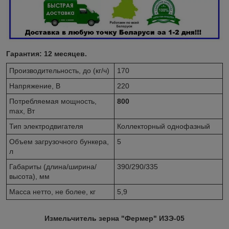
Гарантия: 12 месяцев.
Производительность, до (кг/ч)
170
Напряжение, В
220
Потребляемая мощность,
800
max, Вт
Тип электродвигателя
Коллекторный однофазный
Объем загрузочного бункера,
5
л
Габариты (длина/ширина/
390/290/335
высота), мм
Масса нетто, не более, кг
5,9
Измельчитель зерна "Фермер" ИЗЭ-05