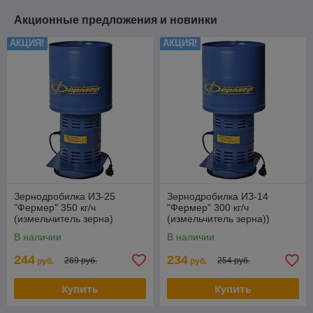
Акционные предложения и новинки
АКЦИЯ!
АКЦИЯ!
Зернодробилка ИЗ-25
Зернодробилка ИЗ-14
"Фермер" 350 кг/ч
"Фермер" 300 кг/ч
(измельчитель зерна)
(измельчитель зерна))
В наличии
В наличии
244
234
269 руб.
254 руб.
руб.
руб.
Купить
Купить