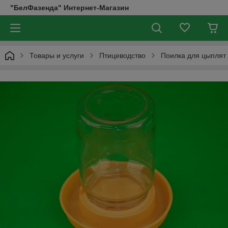
"БелФазенда" Интернет-Магазин
Товары и услуги
Птицеводство
Поилка для цыплят