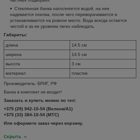
частных подворьях.
Стеклянная банка наполняется водой, на нее
надевается поилка, после чего переворачивается и
устанавливается на ровное место. Вода всегда остается
чистой и за ее уровнем легко наблюдать.
Габариты:
длина
14.5 см
ширина
14.5 см
высота
3 см
материал
пластик
Производитель: БРИГ, РФ
Банка в комплект не входит!
Заказать и купить можно по тел:
+375 (29) 942-10-54 (Велком/А1)
+375 (33) 384-10-54 (МТС)
Или оформите заказ через корзину.
Скрыть