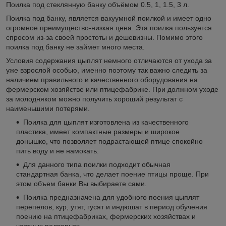
Поилка под стеклянную банку объёмом 0.5, 1, 1.5, 3 л.
Поилка под банку, является вакуумной поилкой и имеет одно
огромное преимущество-низкая цена. Эта поилка пользуется
спросом из-за своей простоты и дешевизны. Помимо этого
поилка под банку не займет много места.
Условия содержания цыплят немного отличаются от ухода за
уже взрослой особью, именно поэтому так важно следить за
наличием правильного и качественного оборудования на
фермерском хозяйстве или птицефабрике. При должном уходе
за молодняком можно получить хороший результат с
наименьшими потерями.
Поилка для цыплят изготовлена из качественного
пластика, имеет компактные размеры и широкое
донышко, что позволяет подрастающей птице спокойно
пить воду и не намокать.
Для данного типа поилки подходит обычная
стандартная банка, что делает поение птицы проще. При
этом объем банки Вы выбираете сами.
Поилка предназначена для удобного поения цыплят
перепелов, кур, утят, гусят и индюшат в период обучения
поению на птицефабриках, фермерских хозяйствах и