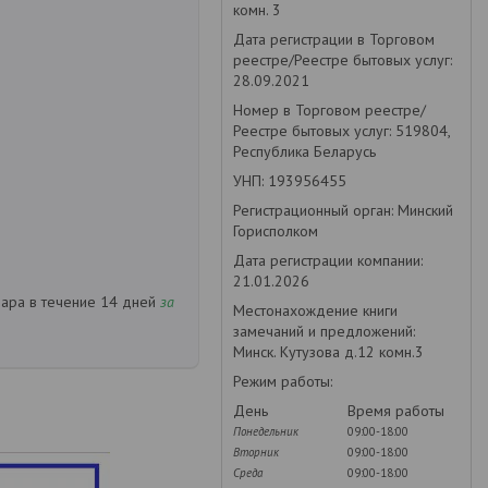
комн. 3
Дата регистрации в Торговом
реестре/Реестре бытовых услуг:
28.09.2021
Номер в Торговом реестре/
Реестре бытовых услуг: 519804,
Республика Беларусь
УНП: 193956455
Регистрационный орган: Минский
Горисполком
Дата регистрации компании:
21.01.2026
вара в течение 14 дней
за
Местонахождение книги
замечаний и предложений:
Минск. Кутузова д.12 комн.3
Режим работы:
День
Время работы
Понедельник
09:00-18:00
Вторник
09:00-18:00
Среда
09:00-18:00