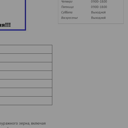
Четверг
09:00-18:00
Пятница
09:00-18:00
Суббота
Выходной
Воскресенье
Выходной
уражного зерна, включая