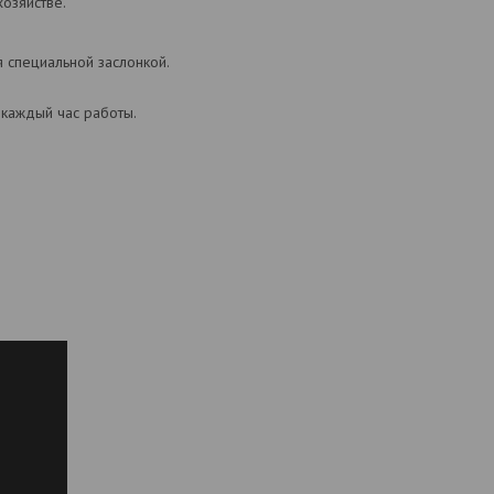
озяйстве.
 специальной заслонкой.
 каждый час работы.