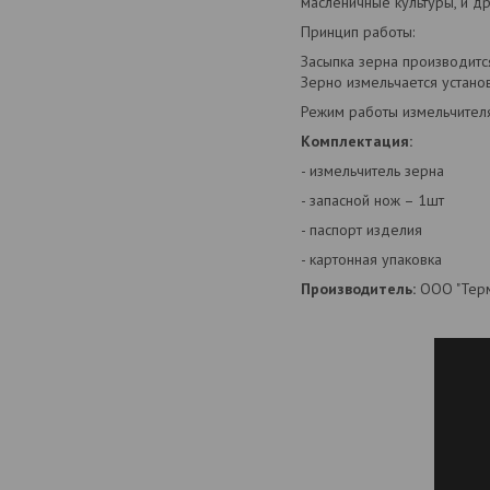
масленичные культуры, и д
Принцип работы:
Засыпка зерна производитс
Зерно измельчается устано
Режим работы измельчител
Комплектация:
- измельчитель зерна
- запасной нож – 1шт
- паспорт изделия
- картонная упаковка
Производитель:
ООО "ТермМ