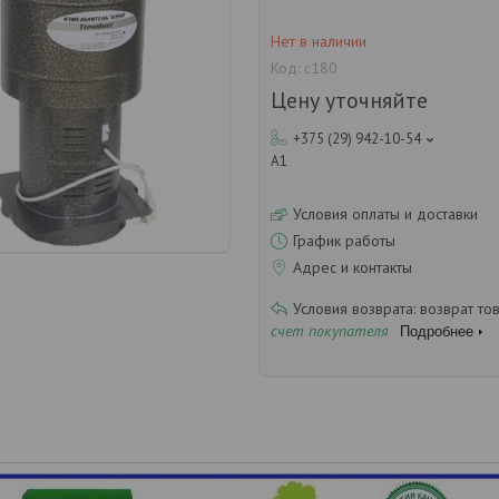
Нет в наличии
Код:
с180
Цену уточняйте
+375 (29) 942-10-54
А1
Условия оплаты и доставки
График работы
Адрес и контакты
возврат то
счет покупателя
Подробнее