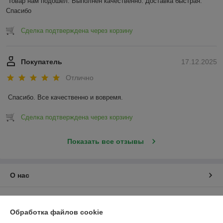
Товар нам подошел. Выполнен качественно. Доставка быстрая. 
Спасибо
Сделка подтверждена через корзину
Покупатель
17.12.2025
Отлично
Спасибо. Все качественно и вовремя.
Сделка подтверждена через корзину
Показать все отзывы
О нас
Контакты
Обработка файлов cookie
Доставка и оплата