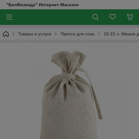
"БелФазенда" Интернет-Магазин
Товары и услуги
Пресса для сока
10-15 л. Мешок 