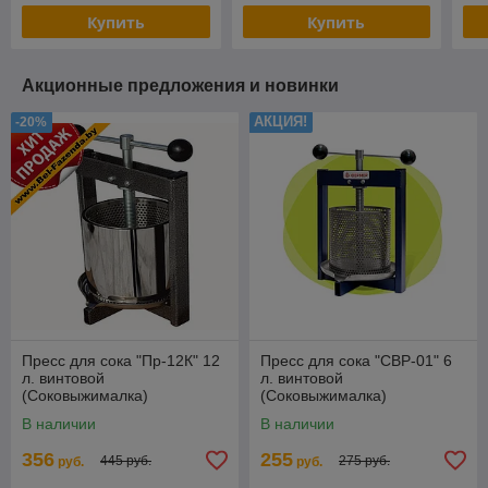
Купить
Купить
Акционные предложения и новинки
АКЦИЯ!
-20%
Пресс для сока "Пр-12К" 12
Пресс для сока "СВР-01" 6
л. винтовой
л. винтовой
(Соковыжималка)
(Соковыжималка)
В наличии
В наличии
356
255
445 руб.
275 руб.
руб.
руб.