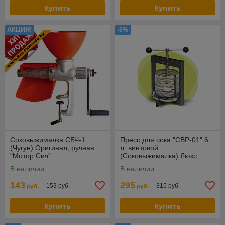
Купить
Купить
АКЦИЯ!
-6%
Соковыжималка СБЧ-1
Пресс для сока "СВР-01" 6
(Чугун) Оригинал, ручная
л. винтовой
"Мотор Сич"
(Соковыжималка) Люкс
В наличии
В наличии
143
295
153 руб.
315 руб.
руб.
руб.
Купить
Купить