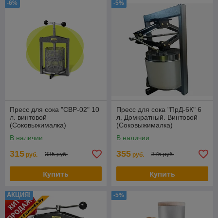
-6%
-5%
Пресс для сока "СВР-02" 10
Пресс для сока "ПрД-6К" 6
л. винтовой
л. Домкратный. Винтовой
(Соковыжималка)
(Соковыжималка)
В наличии
В наличии
315
355
335 руб.
375 руб.
руб.
руб.
Купить
Купить
АКЦИЯ!
-5%