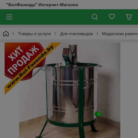
"БелФазенда" Интернет-Магазин
Товары и услуги
Для пчеловодов
Медогонки рамо