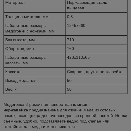
Материал
Нержавеющая сталь -
пищевая
Толщина металла, мм
0,8
Габаритные размеры
1345х860
медогонки с ножками, мм
Бак высота, мм
710
Оборотов, мин
160
Габаритные размеры
423х310х65
кассеты, мм
Кассета
Сварная, пруток нержавейка
Выход меда, кг/ч
50
Вес, кг
50
Медогонка 3-рамочная поворотная
клапан
нержавейка
предназначена для откачки меда из сотовых
рамок, помощница для пчеловодов со средней пасекой. Ножки
съемные, удобно, подставляете ведро под клапан или
отстойник для меда и мед сливается.