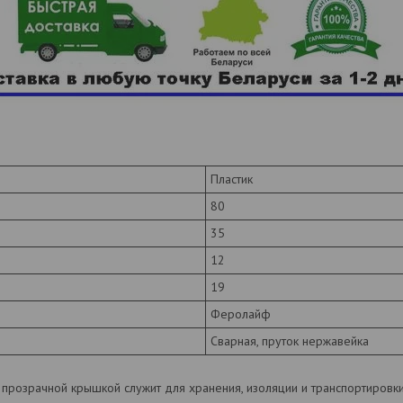
Пластик
80
35
12
19
Феролайф
Сварная, пруток нержавейка
с прозрачной крышкой служит для хранения, изоляции и транспортировк