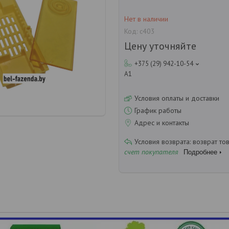
Нет в наличии
Код:
с403
Цену уточняйте
+375 (29) 942-10-54
А1
Условия оплаты и доставки
График работы
Адрес и контакты
возврат то
счет покупателя
Подробнее