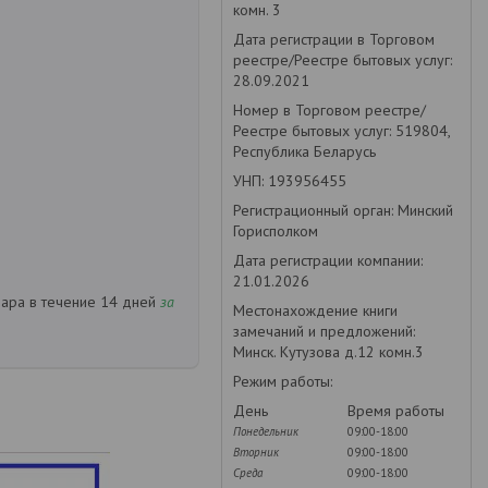
комн. 3
Дата регистрации в Торговом
реестре/Реестре бытовых услуг:
28.09.2021
Номер в Торговом реестре/
Реестре бытовых услуг: 519804,
Республика Беларусь
УНП: 193956455
Регистрационный орган: Минский
Горисполком
Дата регистрации компании:
21.01.2026
вара в течение 14 дней
за
Местонахождение книги
замечаний и предложений:
Минск. Кутузова д.12 комн.3
Режим работы:
День
Время работы
Понедельник
09:00-18:00
Вторник
09:00-18:00
Среда
09:00-18:00