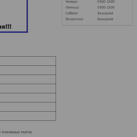
Четверг
09:00-18:00
Пятница
09:00-18:00
Суббота
Выходной
Воскресенье
Выходной
и пчелиных маток.