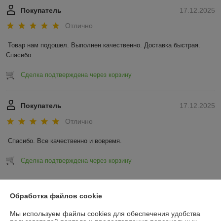
Покупатель
17.12.2025
Отлично
Товар нам подошел. Выполнен качественно. Доставка быстрая. 
Спасибо
Сделка подтверждена через корзину
Покупатель
17.12.2025
Отлично
Спасибо. Все качественно и вовремя.
Сделка подтверждена через корзину
Показать все отзывы
Обработка файлов cookie
Мы используем файлы cookies для обеспечения удобства
О нас