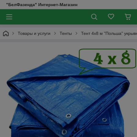
"БелФазенда" Интернет-Магазин
Товары и услуги
Тенты
Тент 4х8 м "Польша" укрыв