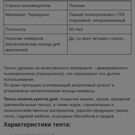
Страна производитель
Польша
Материал: Тарпаулин
Тканый полипропилен с ПЭ
подложкой, непромокаемый
Плотность
50 г/м2
Наличие люверсов
Да, со всех четырех сторон.
(металлические кольца для
крепления)
Тенты сделаны из качественного материала – армированного
полипропилена (терпаулинга), что гарантирует его долгое
использование.
По краю пропущен усиливающий капроновый шпагат и
установлены металлические кольца-люверсы.
Тенты используются для:
покрытия машин, грузов, прицепов
(автомобильные тенты), а также лодок, строительных и
сельскохозяйственных материалов, укрытия продукции (зерно,
сено), садовой мебели, огородных бассейнов и прудов.
Характеристики тента: