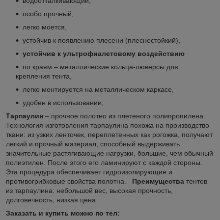
водоотталкивающий,
особо прочный,
легко моется,
устойчив к появлению плесени (плеснестойкий),
устойчив к ультрофиалетовому воздействию
по краям – металлические кольца-люверсы для
крепления тента,
легко монтируется на металлическом каркасе,
удобен в использовании,
Тарпаулин
– прочное полотно из плетеного полипропилена.
Технология изготовления тарпаулина похожа на производство
ткани: из узких ленточек, переплетенных как рогожка, получают
легкий и прочный материал, способный выдерживать
значительные растягивающие нагрузки, большие, чем обычный
полиэтилен. После этого его ламинируют с каждой стороны.
Эта процедура обеспечивает гидроизолирующие и
противогрибковые свойства полотна.
Преимущества
тентов
из тарпаулина: небольшой вес, высокая прочность,
долговечность, низкая цена.
Заказать и купить можно по тел: