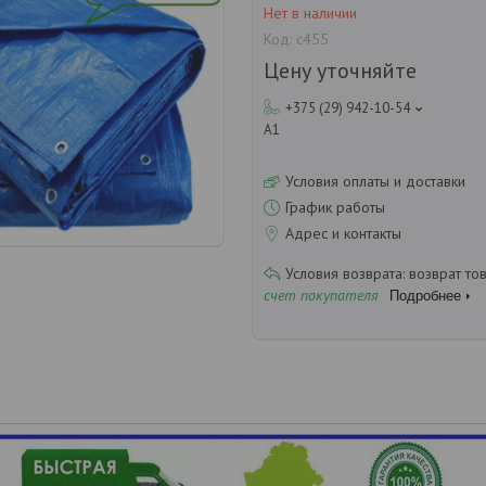
Нет в наличии
Код:
с455
Цену уточняйте
+375 (29) 942-10-54
А1
Условия оплаты и доставки
График работы
Адрес и контакты
возврат то
счет покупателя
Подробнее