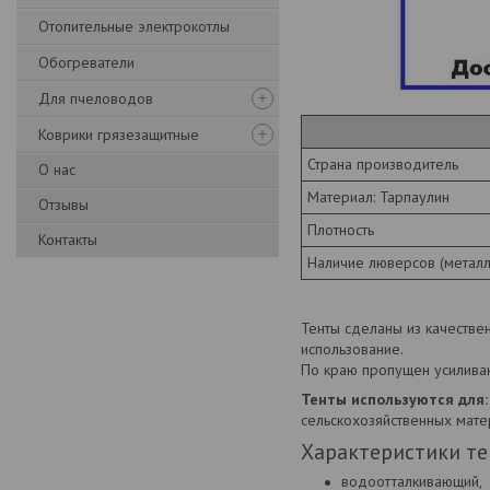
Отопительные электрокотлы
Обогреватели
Для пчеловодов
Коврики грязезащитные
Страна производитель
О нас
Материал: Тарпаулин
Отзывы
Плотность
Контакты
Наличие люверсов (металл
Тенты сделаны из качестве
использование.
По краю пропущен усилива
Тенты используются для:
сельскохозяйственных мате
Характеристики те
водоотталкивающий,