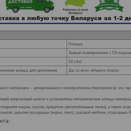
Польша
Тканый полипропилен с ПЭ подло
50 г/м2
ические кольца для крепления)
Да, со всех четырех сторон.
нного материала – армированного полипропилена (терпаулинга), что га
ющий капроновый шпагат и установлены металлические кольца-люверсы
покрытия машин, грузов, прицепов (автомобильные тенты), а также лодо
риалов, укрытия продукции (зерно, сено), садовой мебели, огородных б
нта: