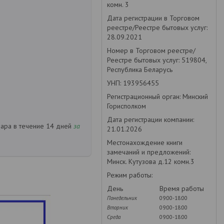
комн. 3
Дата регистрации в Торговом
реестре/Реестре бытовых услуг:
28.09.2021
Номер в Торговом реестре/
Реестре бытовых услуг: 519804,
Республика Беларусь
УНП: 193956455
Регистрационный орган: Минский
Горисполком
Дата регистрации компании:
вара в течение 14 дней
за
21.01.2026
Местонахождение книги
замечаний и предложений:
Минск. Кутузова д.12 комн.3
Режим работы:
День
Время работы
Понедельник
09:00-18:00
Вторник
09:00-18:00
Среда
09:00-18:00