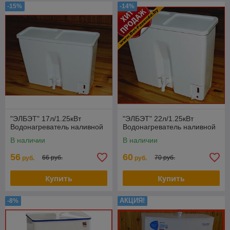
-15%
-14%
"ЭЛБЭТ" 17л/1.25кВт
"ЭЛБЭТ" 22л/1.25кВт
Водонагреватель наливной
Водонагреватель наливной
В наличии
В наличии
56
60
66 руб.
70 руб.
руб.
руб.
Купить
Купить
АКЦИЯ!
-8%