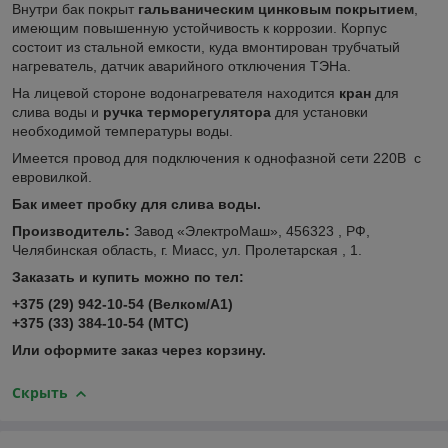
Внутри бак покрыт
гальваническим цинковым покрытием
,
имеющим повышенную устойчивость к коррозии. Корпус
состоит из стальной емкости, куда вмонтирован трубчатый
нагреватель, датчик аварийного отключения ТЭНа.
На лицевой стороне водонагревателя находится
кран
для
слива воды и
ручка терморегулятора
для установки
необходимой температуры воды.
Имеется провод для подключения к однофазной сети 220В с
евровилкой.
Бак имеет пробку для слива воды.
Производитель:
Завод «ЭлектроМаш», 456323 , РФ,
Челябинская область, г. Миасс, ул. Пролетарская , 1.
Заказать и купить можно по тел:
+375 (29) 942-10-54 (Велком/А1)
+375 (33) 384-10-54 (МТС)
Или оформите заказ через корзину.
Скрыть