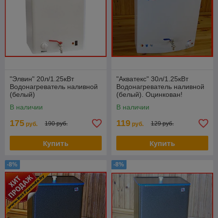
"Элвин" 20л/1.25кВт
"Акватекс" 30л/1.25кВт
Водонагреватель наливной
Водонагреватель наливной
(белый)
(белый). Оцинкован!
В наличии
В наличии
175
119
190 руб.
129 руб.
руб.
руб.
Купить
Купить
-8%
-8%