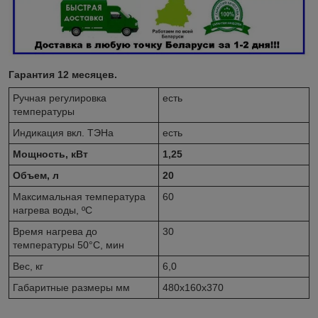
Гарантия 12 месяцев.
Ручная регулировка
есть
температуры
Индикация вкл. ТЭНа
есть
Мощность, кВт
1,25
Объем, л
20
Максимальная температура
60
нагрева воды, ºС
Время нагрева до
30
температуры 50°С, мин
Вес, кг
6,0
Габаритные размеры мм
480x160x370