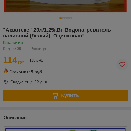
"Акватекс" 20л/1.25кВт Водонагреватель
наливной (белый). Оцинкован!
В наличии
Код: с509
Розница
114
119 руб.
руб.
Экономия:
5 руб.
Скидка еще
22 дня
Купить
Описание