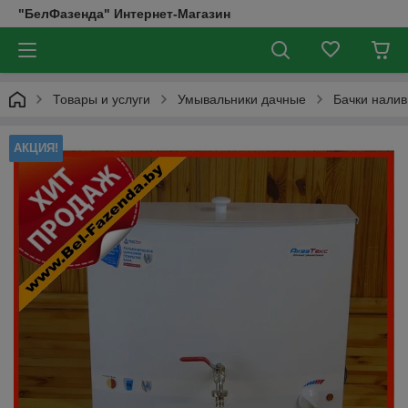
"БелФазенда" Интернет-Магазин
Товары и услуги
Умывальники дачные
Бачки налив
АКЦИЯ!