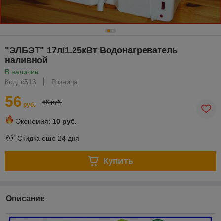
"ЭЛБЭТ" 17л/1.25кВт Водонагреватель
наливной
В наличии
Код: с513
Розница
56
66 руб.
руб.
Экономия:
10 руб.
Скидка еще
24 дня
Купить
Описание