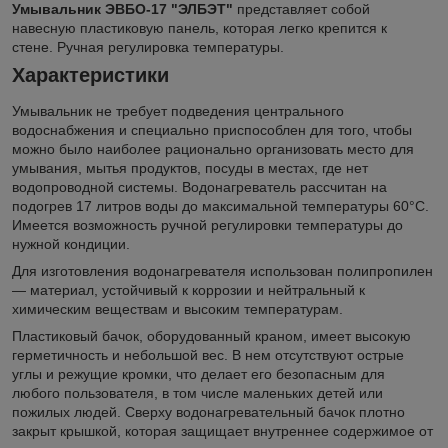
Умывальник ЭВБО-17 "ЭЛБЭТ"
представляет собой
навесную пластиковую панель, которая легко крепится к
стене. Ручная регулировка температуры.
Характеристики
Умывальник не требует подведения центрального
водоснабжения и специально приспособлен для того, чтобы
можно было наиболее рационально организовать место для
умывания, мытья продуктов, посуды в местах, где нет
водопроводной системы. Водонагреватель рассчитан на
подогрев 17 литров воды до максимальной температуры 60°С.
Имеется возможность ручной регулировки температуры до
нужной кондиции.
Для изготовления водонагревателя использован полипропилен
— материал, устойчивый к коррозии и нейтральный к
химическим веществам и высоким температурам.
Пластиковый бачок, оборудованный краном, имеет высокую
герметичность и небольшой вес. В нем отсутствуют острые
углы и режущие кромки, что делает его безопасным для
любого пользователя, в том числе маленьких детей или
пожилых людей. Сверху водонагревательный бачок плотно
закрыт крышкой, которая защищает внутреннее содержимое от