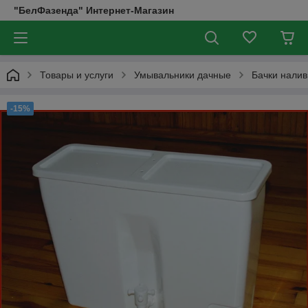
"БелФазенда" Интернет-Магазин
Товары и услуги
Умывальники дачные
Бачки налив
-15%