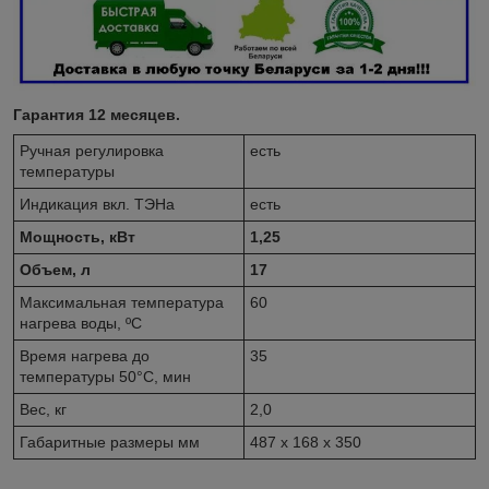
Гарантия 12 месяцев.
Ручная регулировка
есть
температуры
Индикация вкл. ТЭНа
есть
Мощность, кВт
1,25
Объем, л
17
Максимальная температура
60
нагрева воды, ºС
Время нагрева до
35
температуры 50°С, мин
Вес, кг
2,0
Габаритные размеры мм
487 х 168 х 350