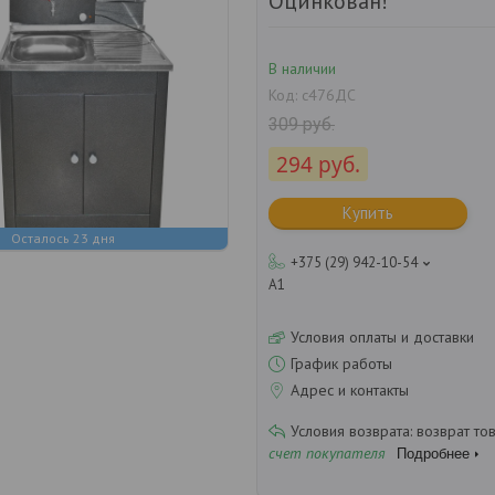
Оцинкован!
В наличии
Код:
с476ДС
309
руб.
294
руб.
Купить
Осталось 23 дня
+375 (29) 942-10-54
А1
Условия оплаты и доставки
График работы
Адрес и контакты
возврат то
счет покупателя
Подробнее