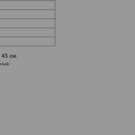
 43 см.
елей: