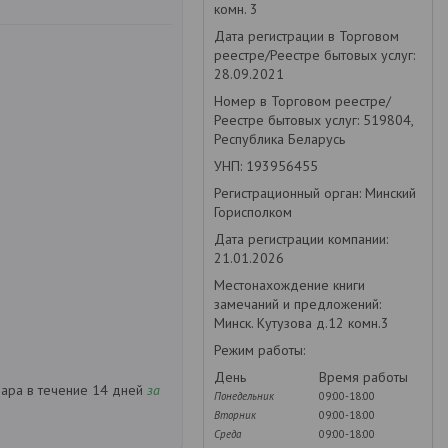
комн. 3
Дата регистрации в Торговом
реестре/Реестре бытовых услуг:
28.09.2021
Номер в Торговом реестре/
Реестре бытовых услуг: 519804,
Республика Беларусь
УНП: 193956455
Регистрационный орган: Минский
Горисполком
Дата регистрации компании:
21.01.2026
Местонахождение книги
замечаний и предложений:
Минск. Кутузова д.12 комн.3
Режим работы:
День
Время работы
вара в течение 14 дней
за
Понедельник
09:00-18:00
Вторник
09:00-18:00
Среда
09:00-18:00