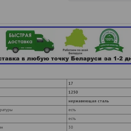
17
1250
нержавеющая сталь
ературы
есть
есть
ин
30