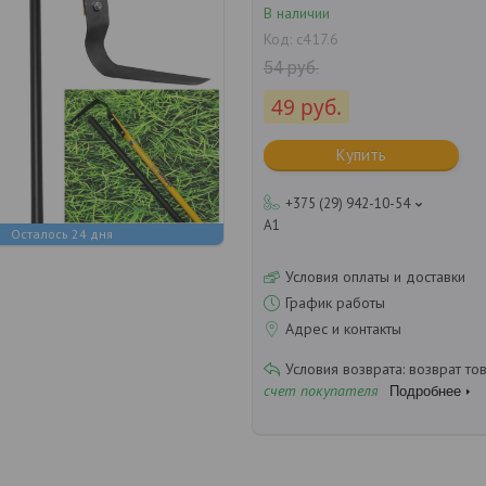
В наличии
Код:
с417.6
54
руб.
49
руб.
Купить
+375 (29) 942-10-54
А1
Осталось 24 дня
Условия оплаты и доставки
График работы
Адрес и контакты
возврат то
счет покупателя
Подробнее