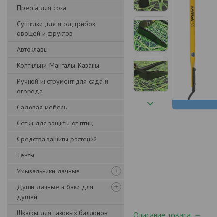
Пресса для сока
Сушилки для ягод, грибов,
овощей и фруктов
Автоклавы
Коптильни. Мангалы. Казаны.
Ручной инструмент для сада и
огорода
Садовая мебель
Сетки для защиты от птиц
Средства защиты растений
Тенты
Умывальники дачные
Души дачные и баки для
душей
Шкафы для газовых баллонов
Описание товара