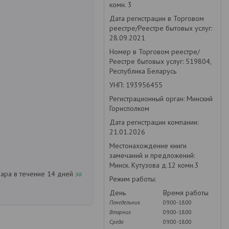
комн. 3
Дата регистрации в Торговом
реестре/Реестре бытовых услуг:
28.09.2021
Номер в Торговом реестре/
Реестре бытовых услуг: 519804,
Республика Беларусь
УНП: 193956455
Регистрационный орган: Минский
Горисполком
Дата регистрации компании:
21.01.2026
Местонахождение книги
замечаний и предложений:
Минск. Кутузова д.12 комн.3
вара в течение 14 дней
за
Режим работы:
День
Время работы
Понедельник
09:00-18:00
Вторник
09:00-18:00
Среда
09:00-18:00