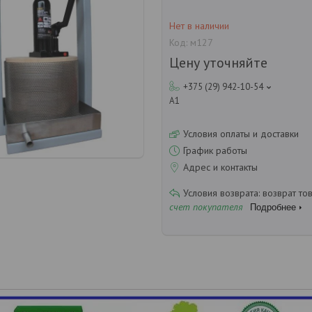
Нет в наличии
Код:
м127
Цену уточняйте
+375 (29) 942-10-54
А1
Условия оплаты и доставки
График работы
Адрес и контакты
возврат то
счет покупателя
Подробнее