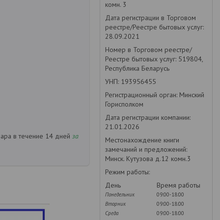
комн. 3
Дата регистрации в Торговом
реестре/Реестре бытовых услуг:
28.09.2021
Номер в Торговом реестре/
Реестре бытовых услуг: 519804,
Республика Беларусь
УНП: 193956455
Регистрационный орган: Минский
Горисполком
Дата регистрации компании:
21.01.2026
вара в течение 14 дней
за
Местонахождение книги
замечаний и предложений:
Минск. Кутузова д.12 комн.3
Режим работы:
День
Время работы
Понедельник
09:00-18:00
Вторник
09:00-18:00
Среда
09:00-18:00