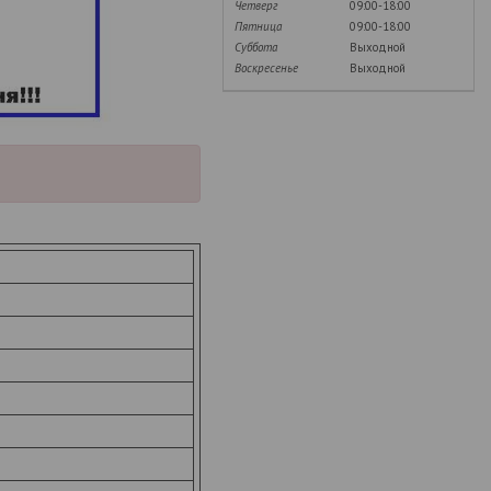
Четверг
09:00-18:00
Пятница
09:00-18:00
Суббота
Выходной
Воскресенье
Выходной