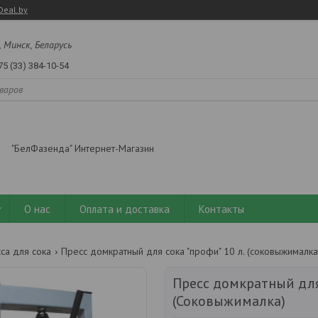
Deal.by
, Минск, Беларусь
75 (33) 384-10-54
"БелФазенда" Интернет-Магазин
О нас
Оплата и доставка
Контакты
са для сока
Пресс домкратный для сока "профи" 10 л. (соковыжималка
Пресс домкратный для 
(Соковыжималка)