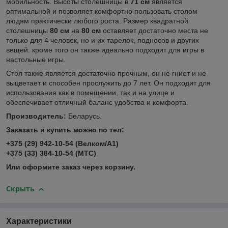
мобильность. Высоты столешницы в
71 см
является
оптимальной и позволяет комфортно пользовать столом
людям практически любого роста. Размер квадратной
столешницы
80 см
на
80 см
оставляет достаточно места не
только для 4 человек, но и их тарелок, подносов и других
вещей. кроме того он также идеально подходит для игры в
настольные игры.
Стол также является достаточно прочным, он не гниет и не
выцветает и способен прослужить до 7 лет. Он подходит для
использования как в помещении, так и на улице и
обеспечивает отличный баланс удобства и комфорта.
Производитель:
Беларусь.
Заказать и купить можно по тел:
+375 (29) 942-10-54 (Велком/А1)
+375 (33) 384-10-54 (МТС)
Или оформите заказ через корзину.
Скрыть
Характеристики