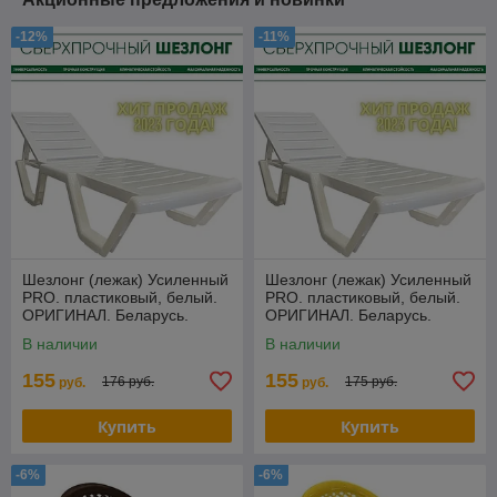
-12%
-11%
Шезлонг (лежак) Усиленный
Шезлонг (лежак) Усиленный
PRO. пластиковый, белый.
PRO. пластиковый, белый.
ОРИГИНАЛ. Беларусь.
ОРИГИНАЛ. Беларусь.
БИМАпласт-2
БИМАпласт-2
В наличии
В наличии
155
155
176 руб.
175 руб.
руб.
руб.
Купить
Купить
-6%
-6%