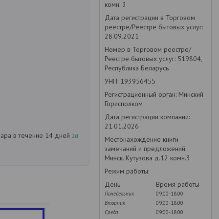
комн. 3
Дата регистрации в Торговом
реестре/Реестре бытовых услуг:
28.09.2021
Номер в Торговом реестре/
Реестре бытовых услуг: 519804,
Республика Беларусь
УНП: 193956455
Регистрационный орган: Минский
Горисполком
Дата регистрации компании:
21.01.2026
вара в течение 14 дней
за
Местонахождение книги
замечаний и предложений:
Минск. Кутузова д.12 комн.3
Режим работы:
День
Время работы
Понедельник
09:00-18:00
Вторник
09:00-18:00
Среда
09:00-18:00