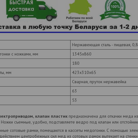
Нержавеющая сталь - пищевая, 0
онки с ножками, мм
1345х860
180
ты, мм
423х310х65
Сварная, пруток нержавейка
63
53
лектроприводом,
клапан пластик
предназначена для откачки меда из
 Ножки съемные, удобно, подставляете ведро под клапан или отстойник
ные сотовые рамки, помещаются в кассеты медогонки. С помощью эле
действием центробежных сил мед из сотовых рамок вытекает на стенк