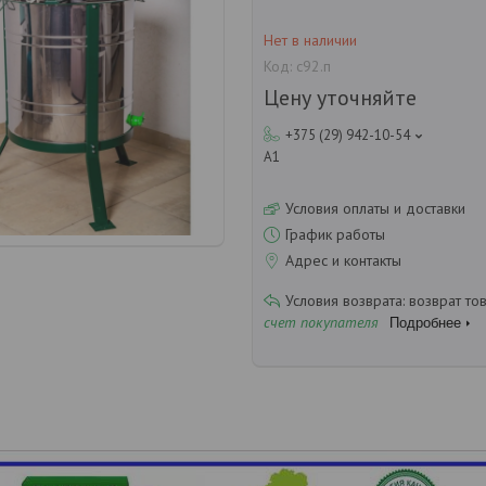
Нет в наличии
Код:
с92.п
Цену уточняйте
+375 (29) 942-10-54
А1
Условия оплаты и доставки
График работы
Адрес и контакты
возврат то
счет покупателя
Подробнее