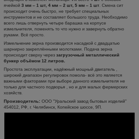
ячейкой
3 мм – 1 шт, 4 мм – 2 шт, 5 мм – 1 шт
. Смена сит
происходит очень быстро, не требует специальных
инструментов и не составляет большого труда. Необходимо
всего лишь отвернуть четыре барашка на корпусе
измельчителя, поменять то что нужно и завернуть обратно
руками. Всё просто.
Измельчение зерна производится насадкой с двадцатью
шарнирно закреплёнными молотками. Подача зерна
происходит сверху через
загрузочный металлический
бункер объёмом 12 литров.
Простота эксплуатации, надёжный мощный двигатель ,
широкий диапазон регулировок помола- всё это является
важными факторами при выборе данного измельчителя не
только для частного подворья , но и для малых фермерских
хозяйств.
Производитель:
ООО "Уральский завод бытовых изделий"
454012, РФ, г. Челябинск, Копейское шоссе, 9П.