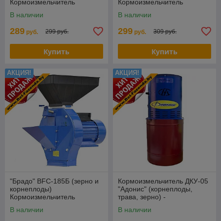
Кормоизмельчитель
Кормоизмельчитель
В наличии
В наличии
289
299
299 руб.
309 руб.
руб.
руб.
Купить
Купить
АКЦИЯ!
АКЦИЯ!
"Брадо" BFC-185Б (зерно и
Кормоизмельчитель ДКУ-05
корнеплоды)
"Адонис" (корнеплоды,
Кормоизмельчитель
трава, зерно) -
"УралСпецМаш"
В наличии
В наличии