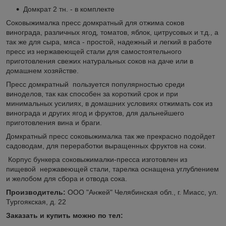
Домкрат 2 тн. - в комплекте
Соковыжималка пресс домкратный для отжима соков
винограда, различных ягод, томатов, яблок, цитрусовых и т.д., а
так же для сыра, мяса - простой, надежный и легкий в работе
пресс из нержавеющей стали для самостоятельного
приготовления свежих натуральных соков на даче или в
домашнем хозяйстве.
Пресс домкратный пользуется популярностью среди
виноделов, так как способен за короткий срок и при
минимальных усилиях, в домашних условиях отжимать сок из
винограда и других ягод и фруктов, для дальнейшего
приготовления вина и браги.
Домкратный пресс соковыжималка так же прекрасно подойдет
садоводам, для переработки выращенных фруктов на соки.
Корпус бункера соковыжималки-пресса изготовлен из
пищевой нержавеющей стали, тарелка оснащена углублением
и желобом для сбора и отвода сока.
Производитель:
ООО "Анжей" Челябинская обл., г. Миасс, ул.
Тургоякская, д. 22
Заказать и купить можно по тел: