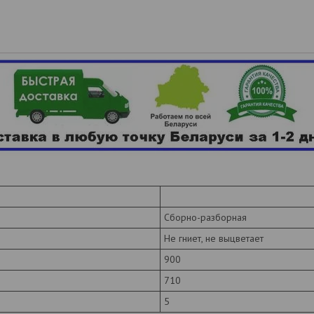
Сборно-разборная
Не гниет, не выцветает
900
710
5