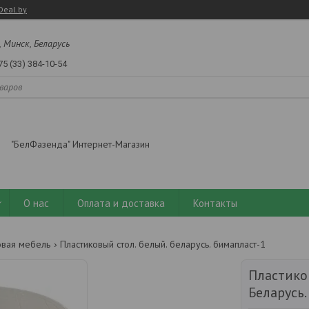
Deal.by
, Минск, Беларусь
75 (33) 384-10-54
"БелФазенда" Интернет-Магазин
О нас
Оплата и доставка
Контакты
вая мебель
Пластиковый стол. белый. беларусь. бимапласт-1
Пластико
Беларусь