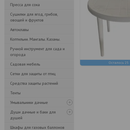
Пресса для сока
Сушилки для ягод, грибов,
овощей и фруктов
Автоклавы
Коптильни. Мангалы. Казаны.
Ручной инструмент для сада и
огорода
Осталось 25
Садовая мебель
Сетки для защиты от птиц
Средства защиты растений
Тенты
Умывальники дачные
Души дачные и баки для
душей
Шкафы для газовых баллонов