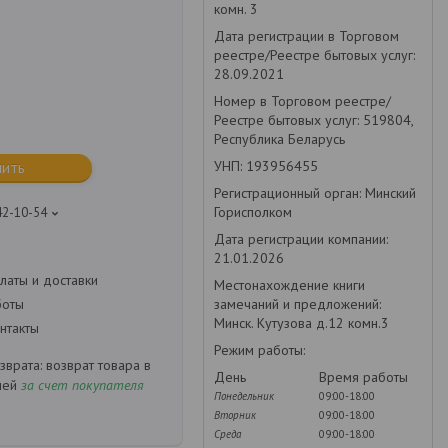
комн. 3
Дата регистрации в Торговом
реестре/Реестре бытовых услуг:
28.09.2021
Номер в Торговом реестре/
Реестре бытовых услуг: 519804,
Республика Беларусь
УНП: 193956455
пить
Регистрационный орган: Минский
Горисполком
42-10-54
Дата регистрации компании:
21.01.2026
латы и доставки
Местонахождение книги
замечаний и предложений:
боты
Минск. Кутузова д.12 комн.3
нтакты
Режим работы:
возврат товара в
День
Время работы
ней
за счет покупателя
Понедельник
09:00-18:00
Вторник
09:00-18:00
Среда
09:00-18:00