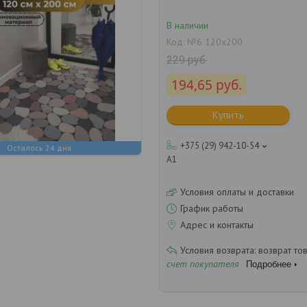
В наличии
Код:
№6 120х200
229
руб.
194,65
руб.
Купить
+375 (29) 942-10-54
Осталось 24 дня
А1
Условия оплаты и доставки
График работы
Адрес и контакты
возврат то
счет покупателя
Подробнее