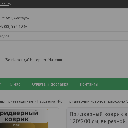
Deal.by
, Минск, Беларусь
75 (33) 384-10-54
"БелФазенда" Интернет-Магазин
О нас
Оплата и доставка
Контакты
ики грязезащитные
Расцветка №6
Придверный коврик в
120*200 см, вырезной