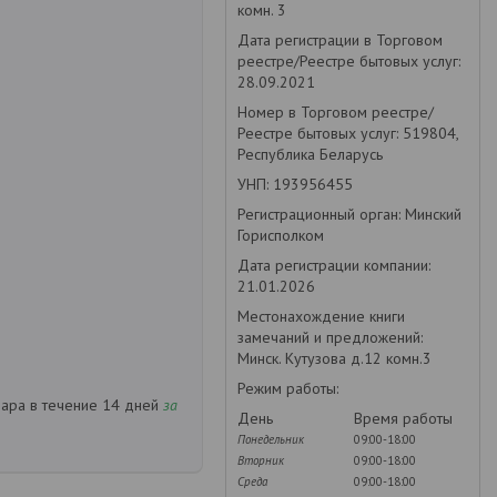
комн. 3
Дата регистрации в Торговом
реестре/Реестре бытовых услуг:
28.09.2021
Номер в Торговом реестре/
Реестре бытовых услуг: 519804,
Республика Беларусь
УНП: 193956455
Регистрационный орган: Минский
Горисполком
Дата регистрации компании:
21.01.2026
Местонахождение книги
замечаний и предложений:
Минск. Кутузова д.12 комн.3
Режим работы:
вара в течение 14 дней
за
День
Время работы
Понедельник
09:00-18:00
Вторник
09:00-18:00
Среда
09:00-18:00