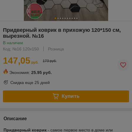
Придверный коврик в прихожую 120*150 см,
вырезной. №16
В наличии
Код: №16 120х150
Розница
147,05
173 руб.
руб.
Экономия:
25.95 руб.
Скидка еще
25 дней
Купить
Описание
Придверный коврик
- самое первое место в доме или