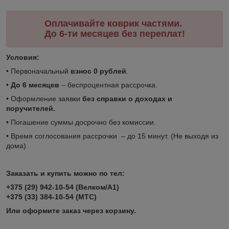
Оплачивайте коврик частями.
До 6-ти месяцев без переплат!
Условия:
• Первоначальный
взнос 0 рублей
.
•
До 6 месяцев
– беспроцентная рассрочка.
• Оформление заявки
без справки о доходах и
поручителей.
• Погашение суммы досрочно без комиссии.
• Время соглосования рассрочки – до 15 минут. (Не выходя из
дома)
Заказать и купить можно по тел:
+375 (29) 942-10-54 (Велком/А1)
+375 (33) 384-10-54 (МТС)
Или оформите заказ через корзину.