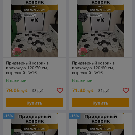
Придверный коврик в
Придверный коврик в
прихожую 120*70 см,
прихожую 120*60 см,
вырезной. №16
вырезной. №16
В наличии
В наличии
79,05
71,40
93 руб.
84 руб.
руб.
руб.
Купить
Купить
-15%
-15%