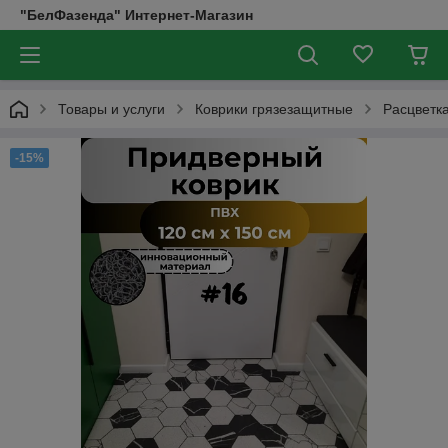
"БелФазенда" Интернет-Магазин
Товары и услуги
Коврики грязезащитные
Расцветк
-15%