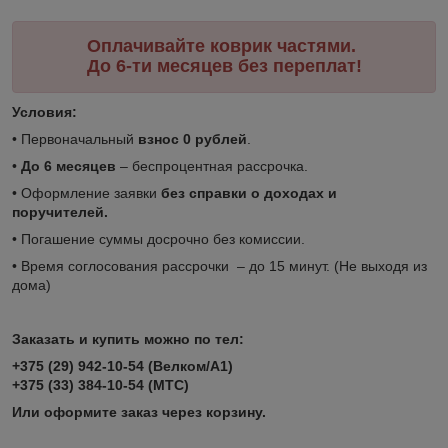
Оплачивайте коврик частями.
До 6-ти месяцев без переплат!
Условия:
• Первоначальный
взнос 0 рублей
.
•
До 6 месяцев
– беспроцентная рассрочка.
• Оформление заявки
без справки о доходах и
поручителей.
• Погашение суммы досрочно без комиссии.
• Время соглосования рассрочки – до 15 минут. (Не выходя из
дома)
Заказать и купить можно по тел:
+375 (29) 942-10-54 (Велком/А1)
+375 (33) 384-10-54 (МТС)
Или оформите заказ через корзину.