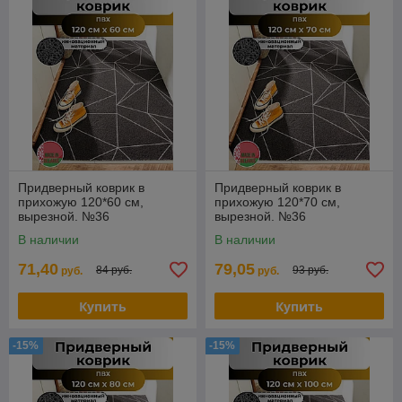
Придверный коврик в
Придверный коврик в
прихожую 120*60 см,
прихожую 120*70 см,
вырезной. №36
вырезной. №36
В наличии
В наличии
71,40
79,05
84 руб.
93 руб.
руб.
руб.
Купить
Купить
-15%
-15%