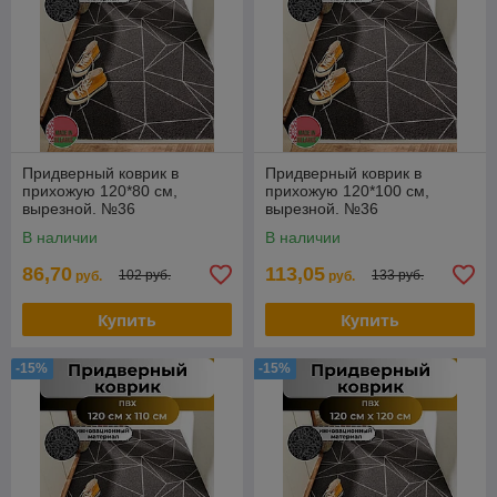
Придверный коврик в
Придверный коврик в
прихожую 120*80 см,
прихожую 120*100 см,
вырезной. №36
вырезной. №36
В наличии
В наличии
86,70
113,05
102 руб.
133 руб.
руб.
руб.
Купить
Купить
-15%
-15%