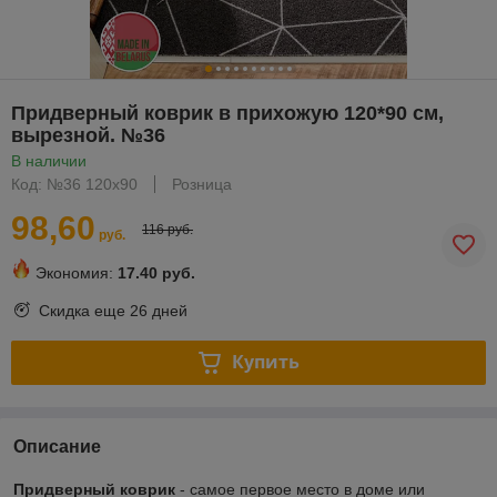
Придверный коврик в прихожую 120*90 см,
вырезной. №36
В наличии
Код: №36 120х90
Розница
98,60
116 руб.
руб.
Экономия:
17.40 руб.
Скидка еще
26 дней
Купить
Описание
Придверный коврик
- самое первое место в доме или