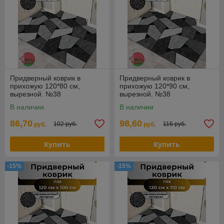
Придверный коврик в
Придверный коврик в
прихожую 120*80 см,
прихожую 120*90 см,
вырезной. №38
вырезной. №38
В наличии
В наличии
86,70
98,60
102 руб.
116 руб.
руб.
руб.
Купить
Купить
-15%
-15%