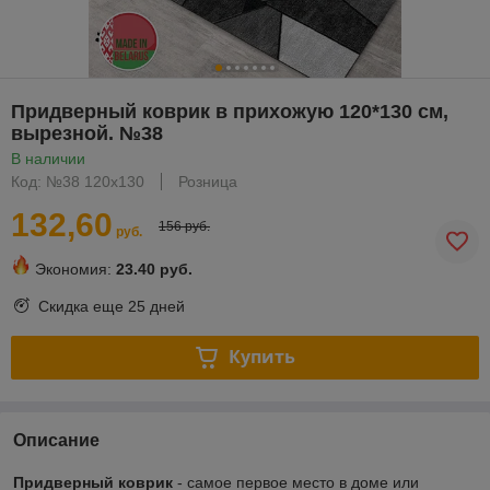
Придверный коврик в прихожую 120*130 см,
вырезной. №38
В наличии
Код: №38 120х130
Розница
132,60
156 руб.
руб.
Экономия:
23.40 руб.
Скидка еще
25 дней
Купить
Описание
Придверный коврик
- самое первое место в доме или