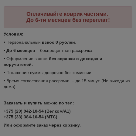
Оплачивайте коврик частями.
До 6-ти месяцев без переплат!
Условия:
• Первоначальный
взнос 0 рублей
.
•
До 6 месяцев
– беспроцентная рассрочка.
• Оформление заявки
без справки о доходах и
поручителей.
• Погашение суммы досрочно без комиссии.
• Время соглосования рассрочки – до 15 минут. (Не выходя из
дома)
Заказать и купить можно по тел:
+375 (29) 942-10-54 (Велком/А1)
+375 (33) 384-10-54 (МТС)
Или оформите заказ через корзину.