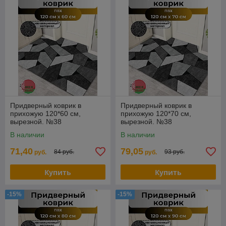
Придверный коврик в
Придверный коврик в
прихожую 120*60 см,
прихожую 120*70 см,
вырезной. №38
вырезной. №38
В наличии
В наличии
71,40
79,05
84 руб.
93 руб.
руб.
руб.
Купить
Купить
-15%
-15%