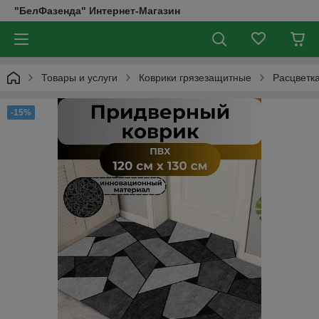
"БелФазенда" Интернет-Магазин
Товары и услуги
Коврики грязезащитные
Расцветк
-15%