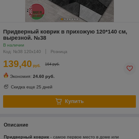
Придверный коврик в прихожую 120*140 см,
вырезной. №38
В наличии
Код: №38 120х140
Розница
139,40
164 руб.
руб.
Экономия:
24.60 руб.
Скидка еще
25 дней
Купить
Описание
Придверный коврик
- самое первое место в доме или