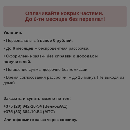
Оплачивайте коврик частями.
До 6-ти месяцев без переплат!
Условия:
• Первоначальный
взнос 0 рублей
.
•
До 6 месяцев
– беспроцентная рассрочка.
• Оформление заявки
без справки о доходах и
поручителей.
• Погашение суммы досрочно без комиссии.
• Время соглосования рассрочки – до 15 минут. (Не выходя из
дома)
Заказать и купить можно по тел:
+375 (29) 942-10-54 (Велком/А1)
+375 (33) 384-10-54 (МТС)
Или оформите заказ через корзину.