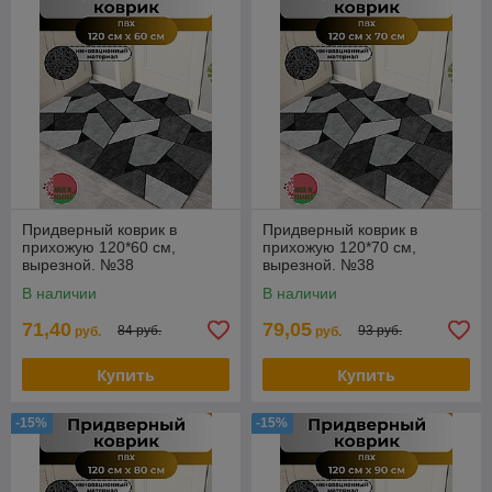
Придверный коврик в
Придверный коврик в
прихожую 120*60 см,
прихожую 120*70 см,
вырезной. №38
вырезной. №38
В наличии
В наличии
71,40
79,05
84 руб.
93 руб.
руб.
руб.
Купить
Купить
-15%
-15%