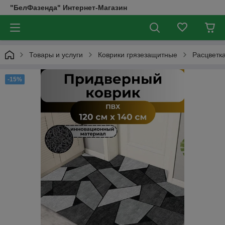
"БелФазенда" Интернет-Магазин
Товары и услуги
Коврики грязезащитные
Расцветк
-15%