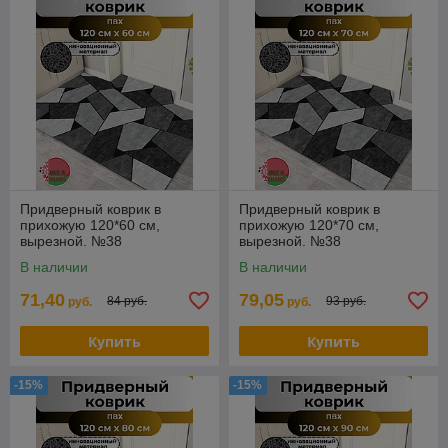
Придверный коврик в
Придверный коврик в
прихожую 120*60 см,
прихожую 120*70 см,
вырезной. №38
вырезной. №38
В наличии
В наличии
71,40
79,05
84 руб.
93 руб.
руб.
руб.
Купить
Купить
-15%
-15%