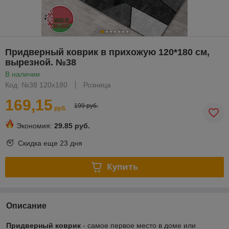
Придверный коврик в прихожую 120*180 см,
вырезной. №38
В наличии
Код: №38 120х180
Розница
169,15
199 руб.
руб.
Экономия:
29.85 руб.
Скидка еще
23 дня
Купить
Описание
Придверный коврик
- самое первое место в доме или