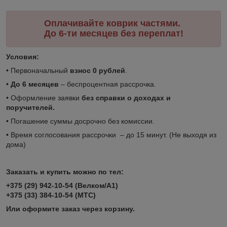
Оплачивайте коврик частями.
До 6-ти месяцев без переплат!
Условия:
• Первоначальный
взнос 0 рублей
.
•
До 6 месяцев
– беспроцентная рассрочка.
• Оформление заявки
без справки о доходах и
поручителей.
• Погашение суммы досрочно без комиссии.
• Время соглосования рассрочки – до 15 минут. (Не выходя из
дома)
Заказать и купить можно по тел:
+375 (29) 942-10-54 (Велком/А1)
+375 (33) 384-10-54 (МТС)
Или оформите заказ через корзину.