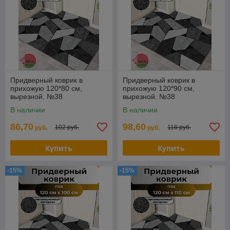
Придверный коврик в
Придверный коврик в
прихожую 120*80 см,
прихожую 120*90 см,
вырезной. №38
вырезной. №38
В наличии
В наличии
86,70
98,60
102 руб.
116 руб.
руб.
руб.
Купить
Купить
-15%
-15%