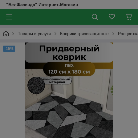
"БелФазенда" Интернет-Магазин
Товары и услуги
Коврики грязезащитные
Расцветк
-15%