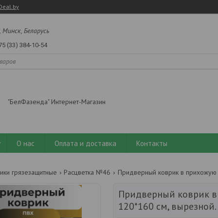
Deal.by
, Минск, Беларусь
75 (33) 384-10-54
"БелФазенда" Интернет-Магазин
О нас
Оплата и доставка
Контакты
ики грязезащитные
Расцветка №46
Придверный коврик в
120*160 см, вырезной