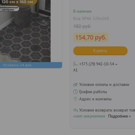
В наличии
Код:
№46 120х160
182
руб.
154,70
руб.
Купить
+375 (29) 942-10-54
Осталось 24 дня
А1
Условия оплаты и доставки
График работы
Адрес и контакты
возврат то
счет покупателя
Подробнее