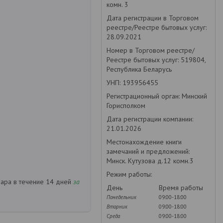
комн. 3
Дата регистрации в Торговом
реестре/Реестре бытовых услуг:
28.09.2021
Номер в Торговом реестре/
Реестре бытовых услуг: 519804,
Республика Беларусь
УНП: 193956455
Регистрационный орган: Минский
Горисполком
Дата регистрации компании:
21.01.2026
Местонахождение книги
замечаний и предложений:
Минск. Кутузова д.12 комн.3
Режим работы:
вара в течение 14 дней
за
День
Время работы
Понедельник
09:00-18:00
Вторник
09:00-18:00
Среда
09:00-18:00