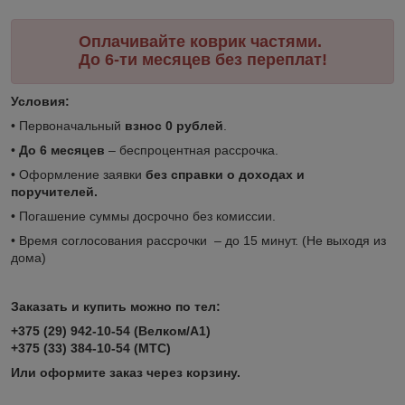
Оплачивайте коврик частями.
До 6-ти месяцев без переплат!
Условия:
• Первоначальный
взнос 0 рублей
.
•
До 6 месяцев
– беспроцентная рассрочка.
• Оформление заявки
без справки о доходах и
поручителей.
• Погашение суммы досрочно без комиссии.
• Время соглосования рассрочки – до 15 минут. (Не выходя из
дома)
Заказать и купить можно по тел:
+375 (29) 942-10-54 (Велком/А1)
+375 (33) 384-10-54 (МТС)
Или оформите заказ через корзину.