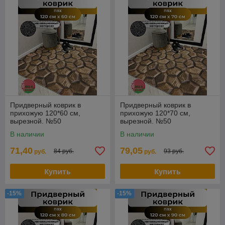
Придверный коврик в
Придверный коврик в
прихожую 120*60 см,
прихожую 120*70 см,
вырезной. №50
вырезной. №50
В наличии
В наличии
71,40
79,05
84 руб.
93 руб.
руб.
руб.
Купить
Купить
-15%
-15%