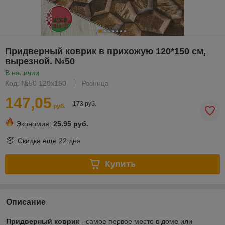
Придверный коврик в прихожую 120*150 см,
вырезной. №50
В наличии
Код: №50 120х150
Розница
147,05
173 руб.
руб.
Экономия:
25.95 руб.
Скидка еще
22 дня
Купить
Описание
Придверный коврик
- самое первое место в доме или