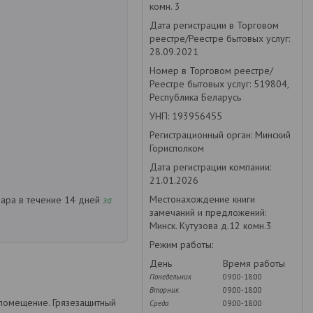
комн. 3
Дата регистрации в Торговом
реестре/Реестре бытовых услуг:
28.09.2021
Номер в Торговом реестре/
Реестре бытовых услуг: 519804,
Республика Беларусь
УНП: 193956455
Регистрационный орган: Минский
Горисполком
Дата регистрации компании:
21.01.2026
Местонахождение книги
вара в течение 14 дней
за
замечаний и предложений:
Минск. Кутузова д.12 комн.3
Режим работы:
День
Время работы
Понедельник
09:00-18:00
Вторник
09:00-18:00
 помещение. Грязезащитный
Среда
09:00-18:00