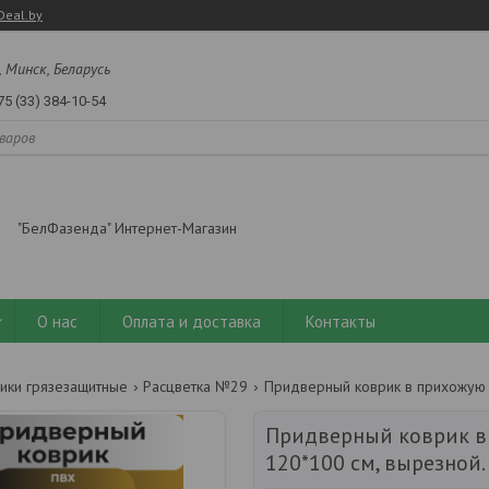
Deal.by
, Минск, Беларусь
75 (33) 384-10-54
"БелФазенда" Интернет-Магазин
О нас
Оплата и доставка
Контакты
ики грязезащитные
Расцветка №29
Придверный коврик в
120*100 см, вырезной