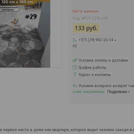
Нет в наличии
Код:
№29 120х100
133
руб.
+375 (29) 942-10-54
А1
Условия оплаты и доставки
График работы
Адрес и контакты
возврат то
счет покупателя
Подробнее
е первое место в доме или квартире, которое видит человек заходя в