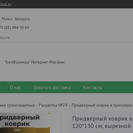
Deal.by
, Минск, Беларусь
75 (33) 384-10-54
"БелФазенда" Интернет-Магазин
О нас
Оплата и доставка
Контакты
ики грязезащитные
Расцветка №29
Придверный коврик в
120*130 см, вырезной