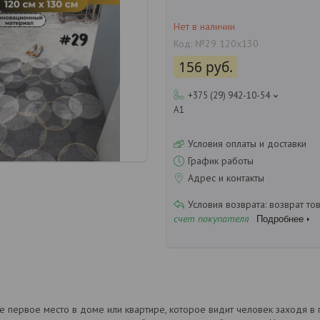
Нет в наличии
Код:
№29 120х130
156
руб.
+375 (29) 942-10-54
А1
Условия оплаты и доставки
График работы
Адрес и контакты
возврат то
счет покупателя
Подробнее
е первое место в доме или квартире, которое видит человек заходя в