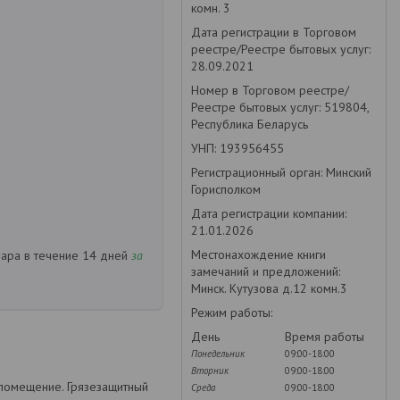
комн. 3
Дата регистрации в Торговом
реестре/Реестре бытовых услуг:
28.09.2021
Номер в Торговом реестре/
Реестре бытовых услуг: 519804,
Республика Беларусь
УНП: 193956455
Регистрационный орган: Минский
Горисполком
Дата регистрации компании:
21.01.2026
Местонахождение книги
вара в течение 14 дней
за
замечаний и предложений:
Минск. Кутузова д.12 комн.3
Режим работы:
День
Время работы
Понедельник
09:00-18:00
Вторник
09:00-18:00
 помещение. Грязезащитный
Среда
09:00-18:00