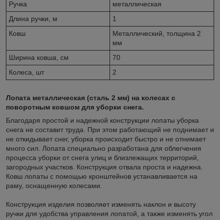
Ручка
металлическая
Длина ручки, м
1
Ковш
Металлический, толщина 2
мм
Ширина ковша, см
70
Колеса, шт
2
Лопата металлическая (сталь 2 мм) на колесах с
поворотным ковшом для уборки снега.
Благодаря простой и надежной конструкции лопаты уборка
снега не составит труда. При этом работающий не поднимает и
не откидывает снег, уборка происходит быстро и не отнимает
много сил. Лопата специально разработана для облегчения
процесса уборки от снега улиц и близлежащих территорий,
загородных участков. Конструкция отвала проста и надежна.
Ковш лопаты с помощью кронштейнов устанавливается на
раму, оснащенную колесами.
Конструкция изделия позволяет изменять наклон и высоту
ручки для удобства управления лопатой, а также изменять угол