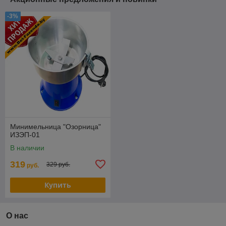
-3%
Минимельница "Озорница"
ИЗЭП-01
В наличии
319
329 руб.
руб.
Купить
О нас